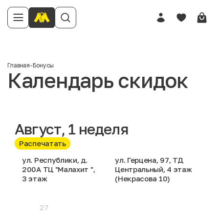
Главная
-
Бонусы
Календарь скидок
Август
, 1 неделя
Распечатать
ул. Республики, д.
ул. Герцена, 97, ТД
200А ТЦ "Малахит ",
Центральный, 4 этаж
3 этаж
(Некрасова 10)
27