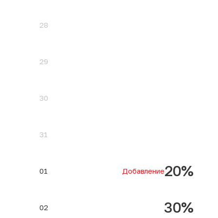
28
29
30
31
20%
01
Добавление
30%
02